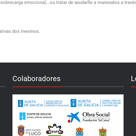
 sobrecarga emocional,…ou tratar de axudarlle a manexalos a través
tativas dos mesmos.
Colaboradores
L