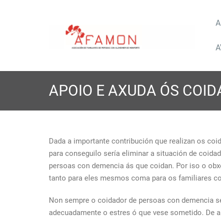
Saltar
A
al
contenido
Asoc
A
APOIO E AXUDA ÓS COI
Dada a importante contribución que realizan os coi
para conseguilo sería eliminar a situación de coid
persoas con demencia ás que coidan. Por iso o obxe
tanto para eles mesmos coma para os familiares co
Non sempre o coidador de persoas con demencia se
adecuadamente o estres ó que vese sometido. De a