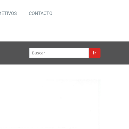
XETIVOS
CONTACTO
emos
Ir