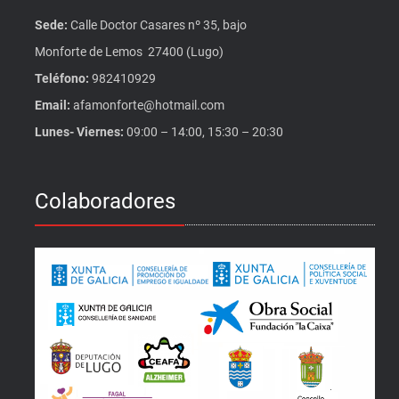
Sede:
Calle Doctor Casares nº 35, bajo
Monforte de Lemos 27400 (Lugo)
Teléfono:
982410929
Email:
afamonforte@hotmail.com
Lunes- Viernes:
09:00 – 14:00, 15:30 – 20:30
Colaboradores